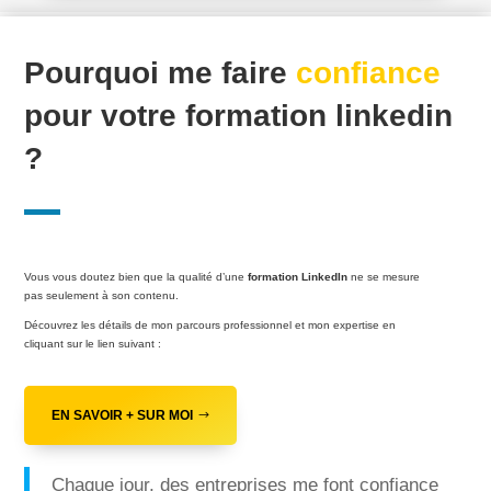
Pourquoi me faire
confiance
pour votre formation linkedin
?
Vous vous doutez bien que la qualité d’une
formation LinkedIn
ne se mesure
pas seulement à son contenu.
Découvrez les détails de mon parcours professionnel et mon expertise en
cliquant sur le lien suivant :
EN SAVOIR + SUR MOI
Chaque jour, des entreprises me font confiance