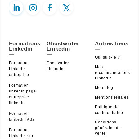
Formations
Ghostwriter
Autres liens
Linkedin
Linkedin
—
—
—
Qui suis-je ?
Formation
Ghostwriter
Mes
LinkedIn
LinkedIn
recommandations
entreprise
LinkedIn
Formation
Mon blog
linkedin page
entreprise
Mentions légales
linkedin
Politique de
confidentialité
Formation
Linkedin Ads
Conditions
générales de
Formation
vente
LinkedIn sur-