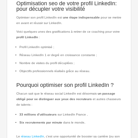
Optimisation seo de votre profil LinkedIn:
pour décupler votre visibilité
Optimiser son profil LinkedIn est
une étape indispensable
pour se mettre
en avant et réussir sur LinkedIn.
Voici quelques unes des gratifications à retirer de ce coaching pour votre
profil LinkedIn
:
Profil LinkedIn optimisé ;
Réseau LinkedIn 1 er degré en croissance constante ;
Nombre de visites du profil décuplées ;
Objectifs professionnels réalisés grâce au réseau.
Pourquoi optimiser son profil LinkedIn ?
Chacun sait que le réseau social LinkedIn est désormais
un passage
obligé pour se distinguer aux yeux des recruteurs
et autres chasseurs
de talents :
33 millions d’utilisateurs
sur LinkedIn France ,
Six recrutements par minute
dans le monde,
Le
réseau LinkedIn
, c'est une opportunité de booster sa carrière (ou son