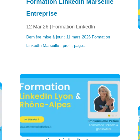
Formation LinkedIn Marseille
Entreprise
12 Mar 26
|
Formation LinkedIn
Dernière mise à jour : 11 mars 2026 Formation
LinkedIn Marseille : profil, page...