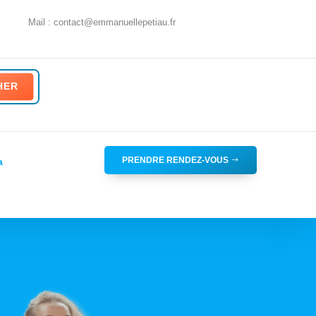
Mail : contact@emmanuellepetiau.fr
PRENDRE RENDEZ-VOUS
a