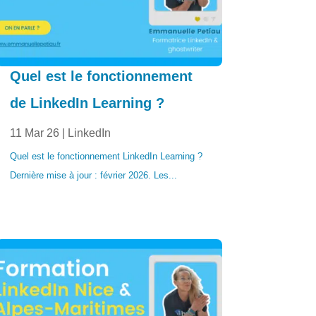
Quel est le fonctionnement
de LinkedIn Learning ?
11 Mar 26
|
LinkedIn
Quel est le fonctionnement LinkedIn Learning ?
Dernière mise à jour : février 2026. Les...