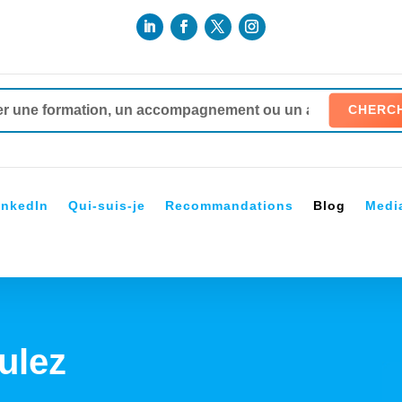
inkedIn
Qui-suis-je
Recommandations
Blog
Medi
ulez