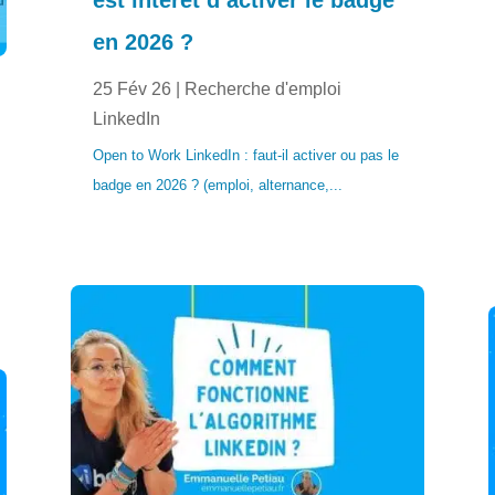
est intérêt d’activer le badge
en 2026 ?
25 Fév 26
|
Recherche d'emploi
LinkedIn
Open to Work LinkedIn : faut-il activer ou pas le
badge en 2026 ? (emploi, alternance,...