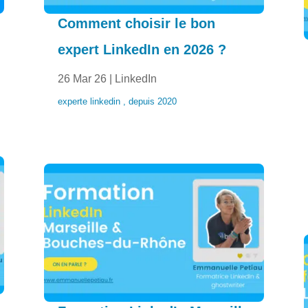
Comment choisir le bon
expert LinkedIn en 2026 ?
26 Mar 26
|
LinkedIn
experte linkedin , depuis 2020