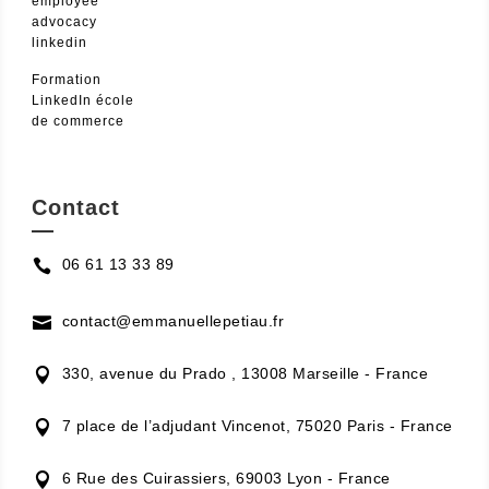
employee
advocacy
linkedin
Formation
LinkedIn école
de commerce
Contact
—
06 61 13 33 89

contact@emmanuellepetiau.fr

330, avenue du Prado , 13008 Marseille - France

7 place de l’adjudant Vincenot, 75020 Paris - France

6 Rue des Cuirassiers, 69003 Lyon - France
