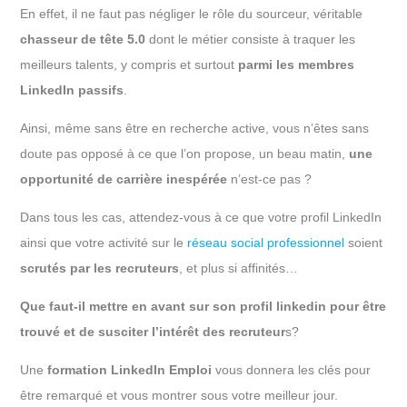
En effet, il ne faut pas négliger le rôle du sourceur, véritable
chasseur de tête 5.0
dont le métier consiste à traquer les
meilleurs talents, y compris et surtout
parmi les membres
LinkedIn passifs
.
Ainsi, même sans être en recherche active, vous n’êtes sans
doute pas opposé à ce que l’on propose, un beau matin,
une
opportunité de carrière inespérée
n’est-ce pas ?
Dans tous les cas, attendez-vous à ce que votre profil LinkedIn
ainsi que votre activité sur le
réseau social professionnel
soient
scrutés par les recruteurs
, et plus si affinités…
Que faut-il mettre en avant sur son profil linkedin pour être
trouvé et de susciter l’intérêt
des recruteur
s?
Une
formation LinkedIn Emploi
vous donnera les clés pour
être remarqué et vous montrer sous votre meilleur jour.