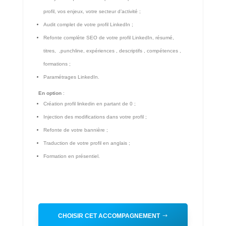
profil, vos enjeux, votre secteur d’activité ;
Audit complet de votre profil LinkedIn ;
Refonte complète SEO de votre profil LinkedIn, résumé,
titres, ,punchline, expériences , descriptifs , compétences ,
formations ;
Paramétrages LinkedIn.
En option
:
Création profil linkedin en partant de 0 ;
Injection des modifications dans votre profil ;
Refonte de votre bannière ;
Traduction de votre profil en anglais ;
Formation en présentiel.
CHOISIR CET ACCOMPAGNEMENT