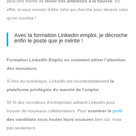
peut-être même de
revoir vos ambitions à la hausse
. En
effet, si vous cessiez d’être celui qui cherche pour devenir celui
qu’on courtise !
Avec la formation LinkedIn emploi, je décroche
enfin le poste que je mérite !
Formation LinkedIn Emploi ou comment attirer l’attention
des recruteurs
À l’ère du numérique, LinkedIn est incontestablement
la
plateforme privilégiée du marché de l’emploi
.
92 % des recruteurs d’entreprises utilisent LinkedIn pour
trouver de nouveaux collaborateurs. Pour
examiner le
profil
d
es candidats sous toutes leurs coutures
bien sûr, mais
pas seulement.