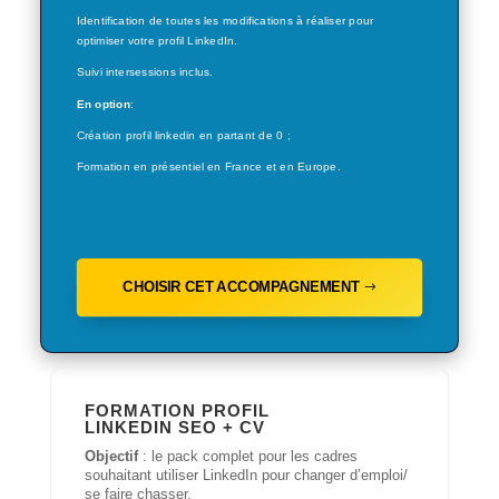
Identification de toutes les modifications à réaliser pour
optimiser votre profil LinkedIn.
Suivi intersessions inclus.
En option
:
Création profil linkedin en partant de 0 ;
Formation en présentiel en France et en Europe.
CHOISIR CET ACCOMPAGNEMENT
FORMATION PROFIL
LINKEDIN SEO + CV
Objectif
: le pack complet pour les cadres
souhaitant utiliser LinkedIn pour changer d’emploi/
se faire chasser.