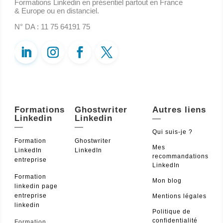
Formations Linkedin en présentiel partout en France
& Europe ou en distanciel.
N° DA : 11 75 64191 75
Formations
Ghostwriter
Autres liens
Linkedin
Linkedin
—
—
—
Qui suis-je ?
Formation
Ghostwriter
Mes
LinkedIn
LinkedIn
recommandations
entreprise
LinkedIn
Formation
Mon blog
linkedin page
entreprise
Mentions légales
linkedin
Politique de
confidentialité
Formation