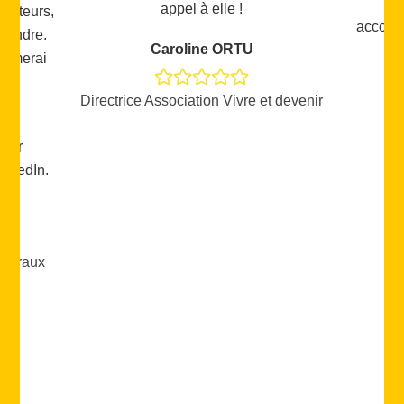
Merci Emmanuelle pour ton
accompagnement de grande qualité !
Arooj Humayun
et devenir
DSI L'Oréal DACH