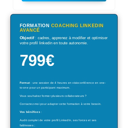
FORMATION
COACHING LINKEDIN
AVANCÉ
Objectif
: cadres, apprenez à modifier et optimiser
votre profil linkedin en toute autonomie.
799
€
Format
: une session de 4 heures en visioconférence en one-
to-one pour un participant maximum.
Vous souhaitez former plusieurs collaborateurs ?
Contactez-moi pour adapter cette formation à votre besoin.
Vos bénéfices
:
Audit complet de votre profil LinkedIn, ses forces et ses
faiblesses ;