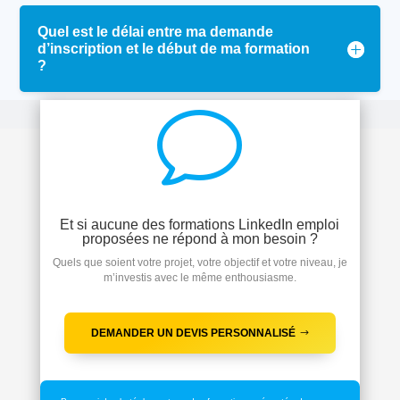
Quel est le délai entre ma demande
d’inscription et le début de ma formation
?
v
Et si aucune des formations LinkedIn emploi
proposées ne répond à mon besoin ?
Quels que soient votre projet, votre objectif et votre niveau, je
m’investis avec le même enthousiasme.
DEMANDER UN DEVIS PERSONNALISÉ