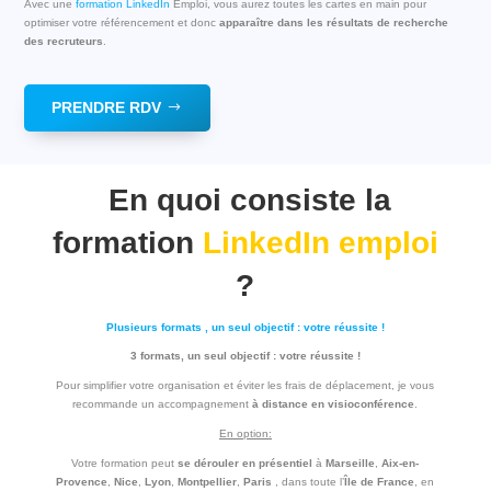
Avec une
formation LinkedIn
Emploi, vous aurez toutes les cartes en main pour
optimiser votre référencement et donc
apparaître dans les résultats de recherche
des recruteurs
.
PRENDRE RDV
En quoi consiste la
formation
LinkedIn emploi
?
Plusieurs formats , un seul objectif : votre réussite !
3 formats, un seul objectif : votre réussite !
Pour simplifier votre organisation et éviter les frais de déplacement, je vous
recommande un accompagnement
à distance en visioconférence
.
En option:
Votre formation peut
se dérouler en présentiel
à
Marseille
,
Aix-en-
Provence
,
Nice
,
Lyon
,
Montpellier
,
Paris
, dans toute l’
Île de France
, en