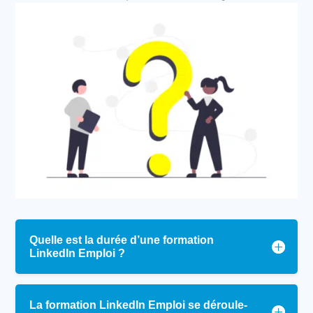
Quelle est la durée d’une formation
LinkedIn Emploi ?
La formation LinkedIn Emploi se déroule-