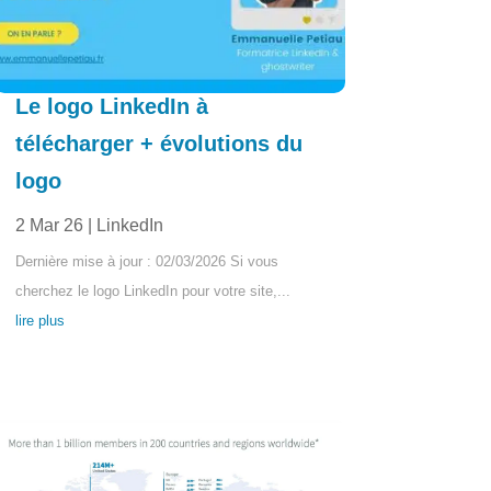
Le logo LinkedIn à
télécharger + évolutions du
logo
2 Mar 26
|
LinkedIn
Dernière mise à jour : 02/03/2026 Si vous
cherchez le logo LinkedIn pour votre site,...
lire plus