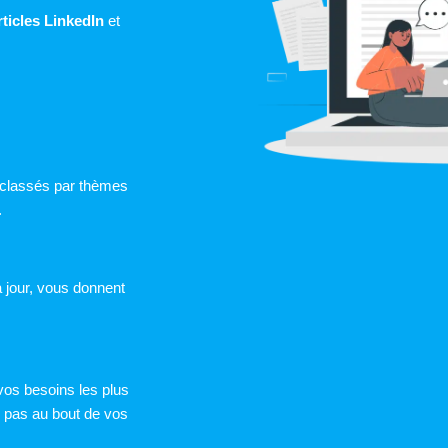
rticles LinkedIn
et
classés par thèmes
.
à jour, vous donnent
 vos besoins les plus
s pas au bout de vos