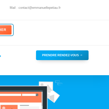
Mail : contact@emmanuellepetiau.fr
PRENDRE RENDEZ-VOUS
a