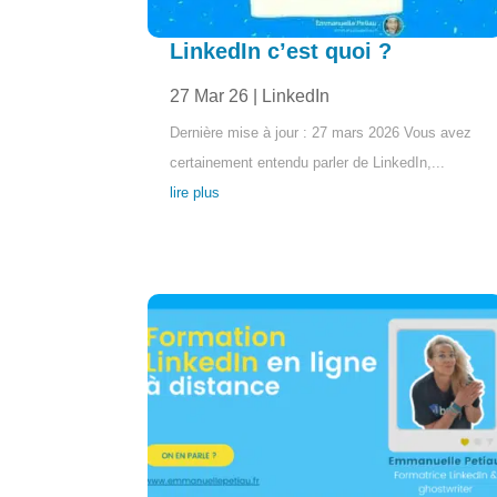
LinkedIn c’est quoi ?
27 Mar 26
|
LinkedIn
Dernière mise à jour : 27 mars 2026 Vous avez
certainement entendu parler de LinkedIn,...
lire plus