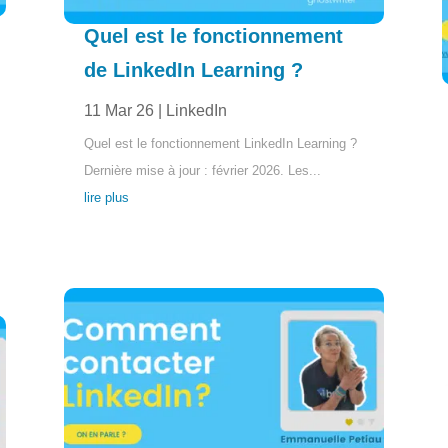
Quel est le fonctionnement
de LinkedIn Learning ?
11 Mar 26
|
LinkedIn
Quel est le fonctionnement LinkedIn Learning ?
Dernière mise à jour : février 2026. Les...
lire plus