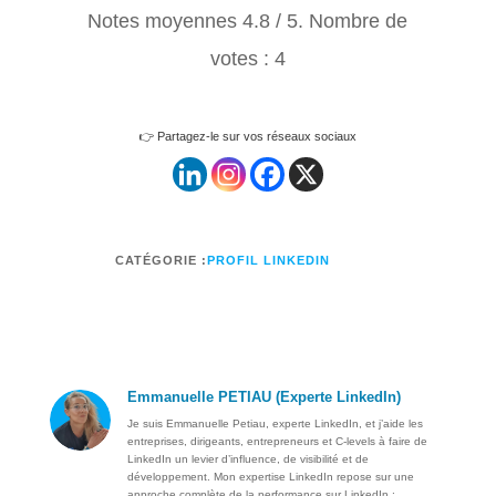
Notes moyennes
4.8
/ 5. Nombre de
votes :
4
👉 Partagez-le sur vos réseaux sociaux
CATÉGORIE :
PROFIL LINKEDIN
Emmanuelle PETIAU (Experte LinkedIn)
Je suis Emmanuelle Petiau, experte LinkedIn, et j’aide les
entreprises, dirigeants, entrepreneurs et C-levels à faire de
LinkedIn un levier d’influence, de visibilité et de
développement. Mon expertise LinkedIn repose sur une
approche complète de la performance sur LinkedIn :