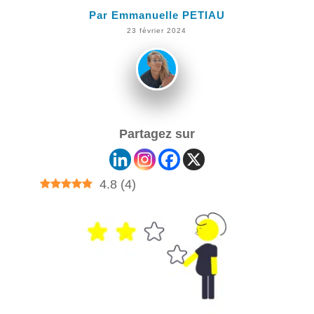
Par
Emmanuelle PETIAU
23 février 2024
Partagez sur
4.8
(
4
)