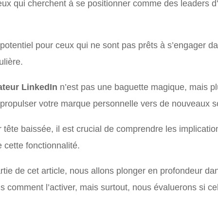
eux qui cherchent à se positionner comme des leaders d’
 potentiel pour ceux qui ne sont pas prêts à s’engager d
lière.
teur LinkedIn
n’est pas une baguette magique, mais plut
ut propulser votre marque personnelle vers de nouveaux 
tête baissée, il est crucial de comprendre les implicati
 cette fonctionnalité.
rtie de cet article, nous allons plonger en profondeur d
 comment l’activer, mais surtout, nous évaluerons si cel