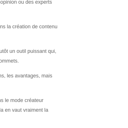
opinion ou des experts
ans la création de contenu
ôt un outil puissant qui,
sommets.
ons, les avantages, mais
ans le mode créateur
a en vaut vraiment la