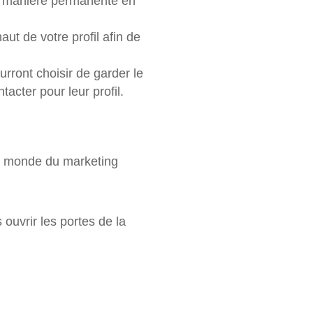
de manière permanente en
aut de votre profil afin de
urront choisir de garder le
tacter pour leur profil.
le monde du marketing
ouvrir les portes de la