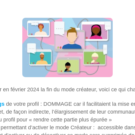
 en février 2024 la fin du mode créateur, voici ce qui c
gs
de votre profil : DOMMAGE car il facilitaient la mise 
et, de façon indirecte, l’élargissement de leur communauté
u profil pour « rendre cette partie plus épurée »
ermettant d’activer le mode Créateur : accessible dans l