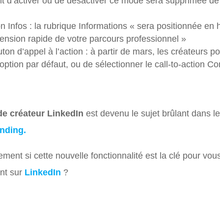
ant d’activer ou de désactiver ce mode sera supprimée 
on Infos : la rubrique Informations « sera positionnée en h
nsion rapide de votre parcours professionnel »
on d’appel à l’action : à partir de mars, les créateurs po
’option par défaut, ou de sélectionner le call-to-action Con
e créateur LinkedIn
est devenu le sujet brûlant dans 
nding.
nt si cette nouvelle fonctionnalité est la clé pour vous 
ent sur
LinkedIn
?