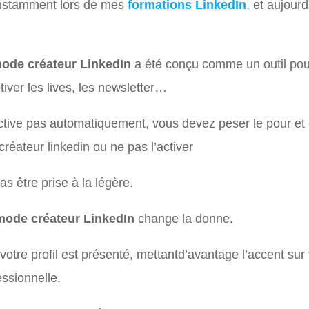
onstamment lors de mes
formations LinkedIn
, et aujourd
ode créateur LinkedIn
a été conçu comme un outil pou
tiver les lives, les newsletter…
tive pas automatiquement, vous devez peser le pour et c
réateur linkedin ou ne pas l’activer
as être prise à la légère.
ode créateur LinkedIn
change la donne.
 votre profil est présenté, mettantd’avantage l’accent sur
essionnelle.